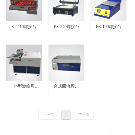
ST-110焊接台
BS-240焊接台
BS-190焊接台
小型波峰焊
台式回流焊炉
SW-350
SR-350
上一页
1
下一页