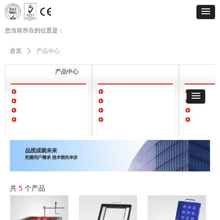
您当前所在的位置是：
首页
ꄲ
产品中心
产品中心
共
5
个产品